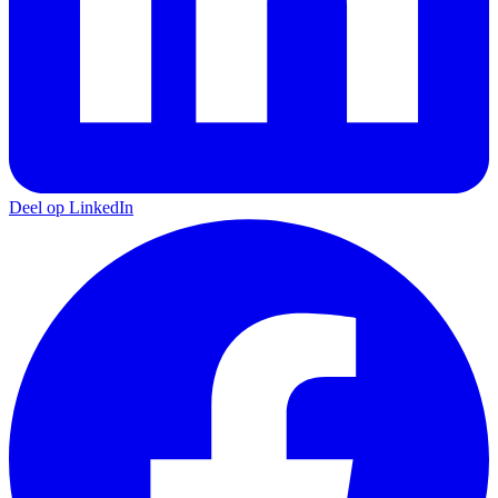
Deel op LinkedIn