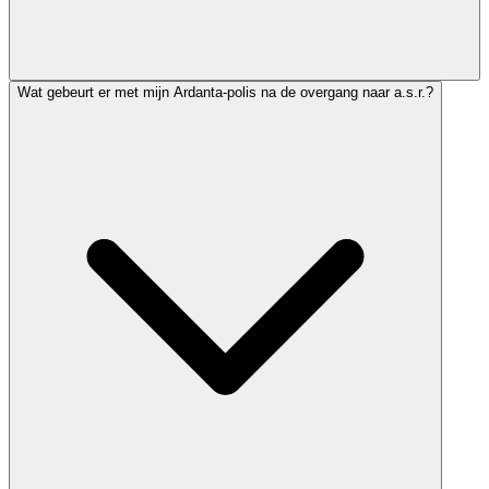
Wat gebeurt er met mijn Ardanta-polis na de overgang naar a.s.r.?