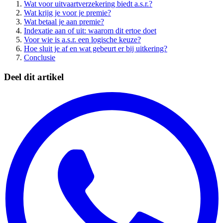
Wat voor uitvaartverzekering biedt a.s.r.?
Wat krijg je voor je premie?
Wat betaal je aan premie?
Indexatie aan of uit: waarom dit ertoe doet
Voor wie is a.s.r. een logische keuze?
Hoe sluit je af en wat gebeurt er bij uitkering?
Conclusie
Deel dit artikel