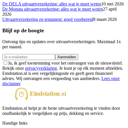
De DELA uitvaartverzekering: alles wat je moet weten
10 mei 2026
De Monuta uitvaartverzekering: alles wat je moet weten
27 april
2026
Uitvaartverzekering en testament: goed voorbereid
8 maart 2026
Blijf op de hoogte
Ontvang tips en updates over uitvaartverzekeringen. Maximaal 1x
per maand.
Aanmelden
Ja, ik geef toestemming voor het ontvangen van de nieuwsbrief.
Bekijk onze
privacyverklaring
. Je kunt je op elk moment afmelden.
Eindstation.nl is een vergelijkingssite en geeft geen financieel
advies. Wij ontvangen een vergoeding van aanbieders.
Lees onze
disclaimer
Eindstation.nl helpt je de beste uitvaartverzekering te vinden door
onafhankelijk te vergelijken op prijs, dekking en service.
Handige links