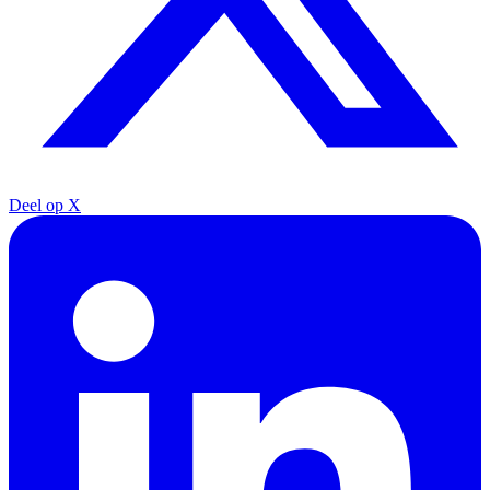
Deel op X