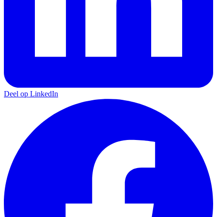
Deel op LinkedIn