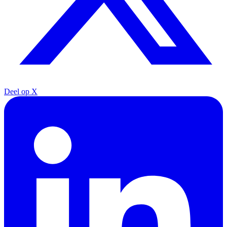
Deel op X