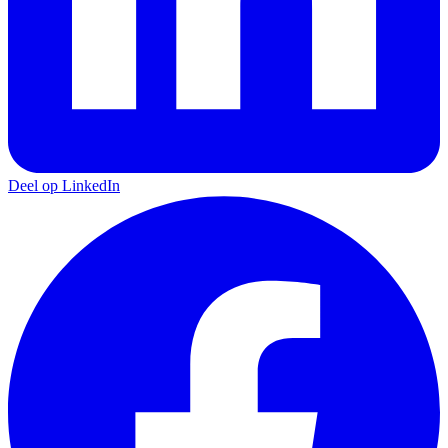
Deel op LinkedIn