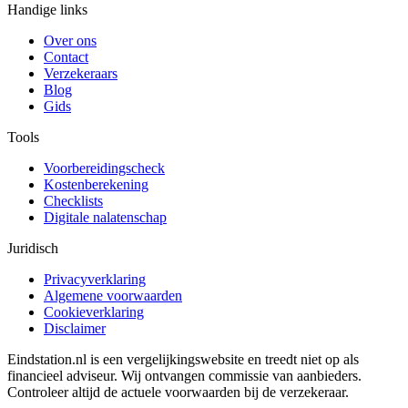
Handige links
Over ons
Contact
Verzekeraars
Blog
Gids
Tools
Voorbereidingscheck
Kostenberekening
Checklists
Digitale nalatenschap
Juridisch
Privacyverklaring
Algemene voorwaarden
Cookieverklaring
Disclaimer
Eindstation.nl is een vergelijkingswebsite en treedt niet op als
financieel adviseur. Wij ontvangen commissie van aanbieders.
Controleer altijd de actuele voorwaarden bij de verzekeraar.