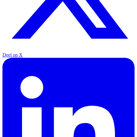
Deel op X