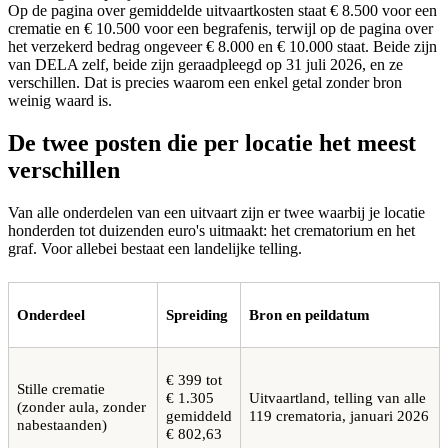
Op de pagina over gemiddelde uitvaartkosten staat € 8.500 voor een
crematie en € 10.500 voor een begrafenis, terwijl op de pagina over
het verzekerd bedrag ongeveer € 8.000 en € 10.000 staat. Beide zijn
van DELA zelf, beide zijn geraadpleegd op 31 juli 2026, en ze
verschillen. Dat is precies waarom een enkel getal zonder bron
weinig waard is.
De twee posten die per locatie het meest
verschillen
Van alle onderdelen van een uitvaart zijn er twee waarbij je locatie
honderden tot duizenden euro's uitmaakt: het crematorium en het
graf. Voor allebei bestaat een landelijke telling.
Onderdeel
Spreiding
Bron en peildatum
€ 399 tot
Stille crematie
€ 1.305
Uitvaartland, telling van alle
(zonder aula, zonder
gemiddeld
119 crematoria, januari 2026
nabestaanden)
€ 802,63