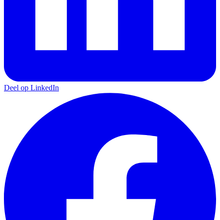
Deel op LinkedIn