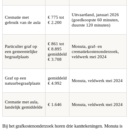
Uitvaartland, januari 2026
Crematie met
€ 775 tot
(goedkoopste 60 minuten,
gebruik van de aula
€ 2.200
duurste 120 minuten)
€ 861 tot
Particulier graf op
Monuta, graf- en
€ 8.895
een gemeentelijke
crematiekostenonderzoek,
gemiddeld
begraafplaats
veldwerk mei 2024
€ 3.708
Graf op een
gemiddeld
Monuta, veldwerk mei 2024
natuurbegraafplaats
€ 4.992
Crematie met aula,
€ 1.646
Monuta, veldwerk mei 2024
landelijk gemiddelde
Bij het grafkostenonderzoek horen drie kanttekeningen. Monuta is