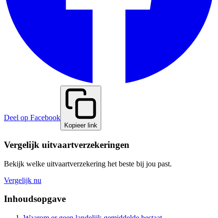
Deel op Facebook
Kopieer link
Vergelijk uitvaartverzekeringen
Bekijk welke uitvaartverzekering het beste bij jou past.
Vergelijk nu
Inhoudsopgave
Waarom er geen landelijk gemiddelde bestaat