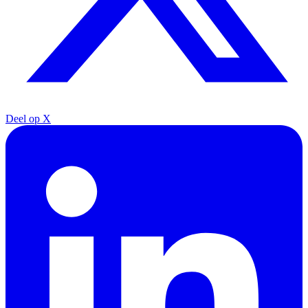
Deel op X