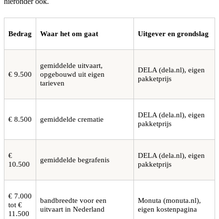
hieronder ook.
Bedrag
Waar het om gaat
Uitgever en grondslag
gemiddelde uitvaart,
DELA (dela.nl), eigen
€ 9.500
opgebouwd uit eigen
pakketprijs
tarieven
DELA (dela.nl), eigen
€ 8.500
gemiddelde crematie
pakketprijs
€
DELA (dela.nl), eigen
gemiddelde begrafenis
10.500
pakketprijs
€ 7.000
bandbreedte voor een
Monuta (monuta.nl),
tot €
uitvaart in Nederland
eigen kostenpagina
11.500