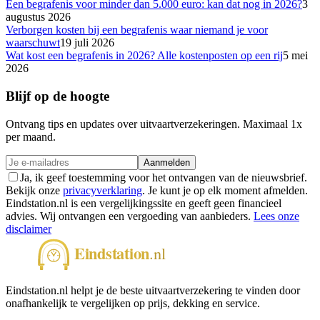
Een begrafenis voor minder dan 5.000 euro: kan dat nog in 2026?
3
augustus 2026
Verborgen kosten bij een begrafenis waar niemand je voor
waarschuwt
19 juli 2026
Wat kost een begrafenis in 2026? Alle kostenposten op een rij
5 mei
2026
Blijf op de hoogte
Ontvang tips en updates over uitvaartverzekeringen. Maximaal 1x
per maand.
Aanmelden
Ja, ik geef toestemming voor het ontvangen van de nieuwsbrief.
Bekijk onze
privacyverklaring
. Je kunt je op elk moment afmelden.
Eindstation.nl is een vergelijkingssite en geeft geen financieel
advies. Wij ontvangen een vergoeding van aanbieders.
Lees onze
disclaimer
Eindstation.nl helpt je de beste uitvaartverzekering te vinden door
onafhankelijk te vergelijken op prijs, dekking en service.