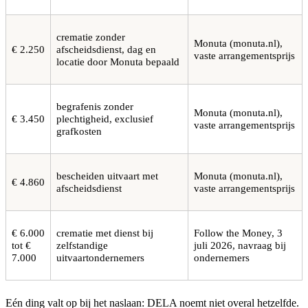
crematie zonder
Monuta (monuta.nl),
€ 2.250
afscheidsdienst, dag en
vaste arrangementsprijs
locatie door Monuta bepaald
begrafenis zonder
Monuta (monuta.nl),
€ 3.450
plechtigheid, exclusief
vaste arrangementsprijs
grafkosten
bescheiden uitvaart met
Monuta (monuta.nl),
€ 4.860
afscheidsdienst
vaste arrangementsprijs
€ 6.000
crematie met dienst bij
Follow the Money, 3
tot €
zelfstandige
juli 2026, navraag bij
7.000
uitvaartondernemers
ondernemers
Eén ding valt op bij het naslaan: DELA noemt niet overal hetzelfde.