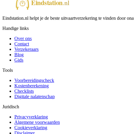
Eindstation.nl helpt je de beste uitvaartverzekering te vinden door ona
Handige links
Over ons
Contact
Verzekeraars
Blog
Gids
Tools
Voorbereidingscheck
Kostenberekening
Checklists
Digitale nalatenschap
Juridisch
Privacyverklaring
Algemene voorwaarden
Cookieverklaring
Disclaimer