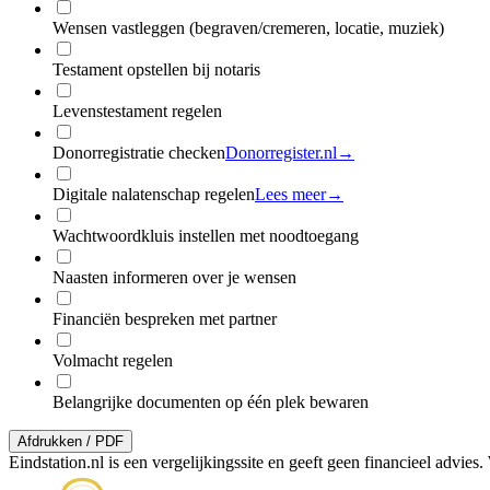
Wensen vastleggen (begraven/cremeren, locatie, muziek)
Testament opstellen bij notaris
Levenstestament regelen
Donorregistratie checken
Donorregister.nl
→
Digitale nalatenschap regelen
Lees meer
→
Wachtwoordkluis instellen met noodtoegang
Naasten informeren over je wensen
Financiën bespreken met partner
Volmacht regelen
Belangrijke documenten op één plek bewaren
Afdrukken / PDF
Eindstation.nl is een vergelijkingssite en geeft geen financieel advie